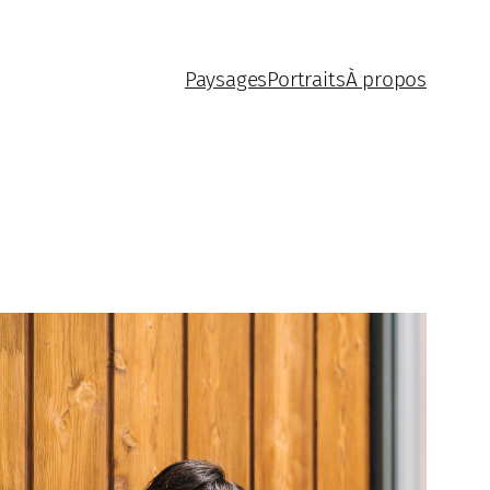
Paysages
Portraits
À propos